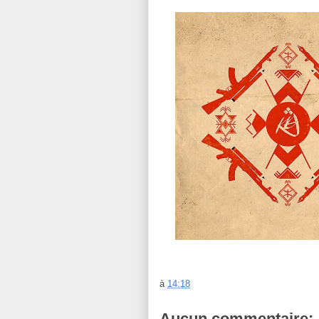
à
14:18
Aucun commentaire: