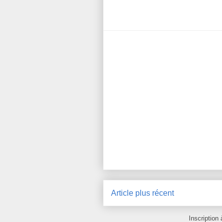
Article plus récent
Inscription 