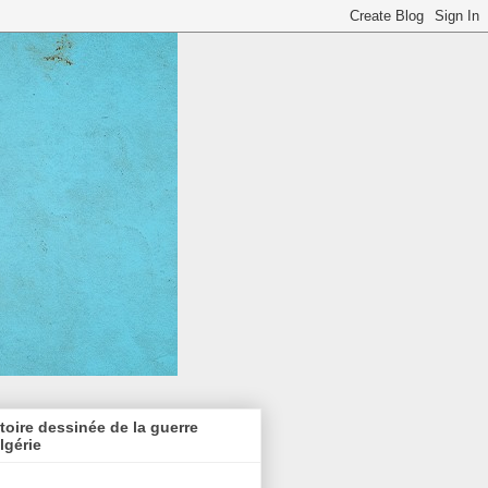
toire dessinée de la guerre
lgérie