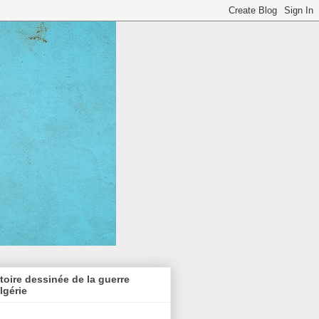
toire dessinée de la guerre
lgérie