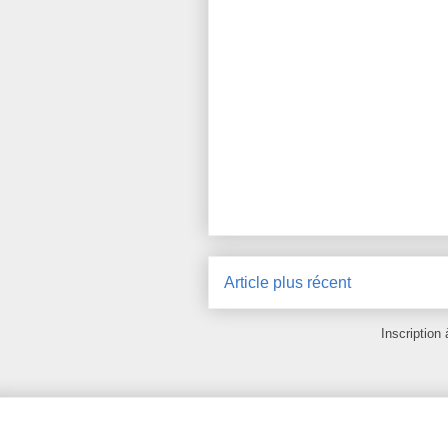
Article plus récent
Inscription 