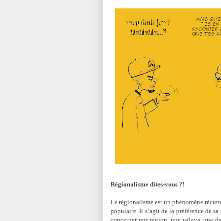
Régionalisme dites-vous ?!
Le régionalisme est un phénomène récurrent
populaire. Il s’agit de la préférence de s
concerner une région, une wilaya, une da