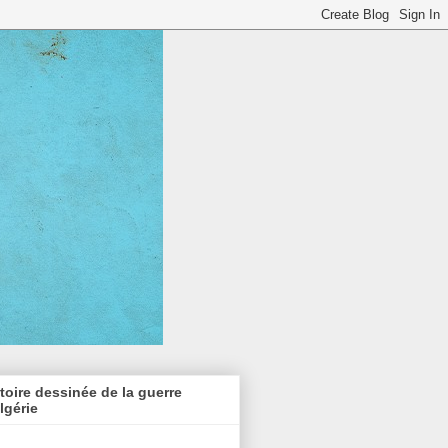
toire dessinée de la guerre
lgérie