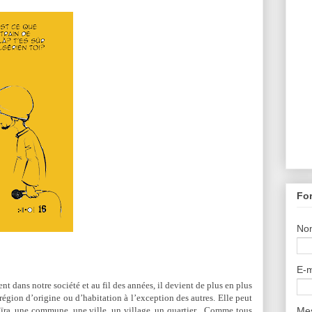
For
No
E-m
 dans notre société et au fil des années, il devient de plus en plus
a région d’origine ou d’habitation à l’exception des autres. Elle peut
Me
ïra, une commune, une ville, un village, un quartier... Comme tous