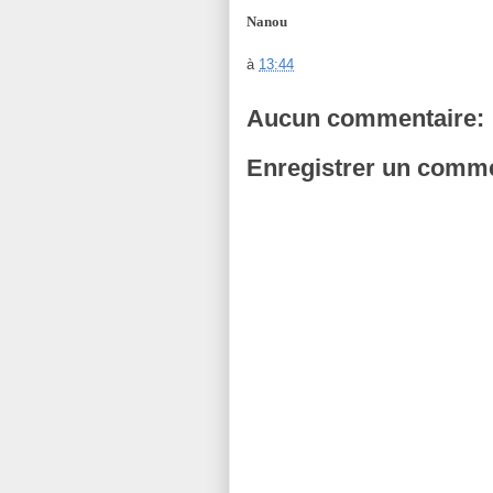
Nanou
à
13:44
Aucun commentaire:
Enregistrer un comme